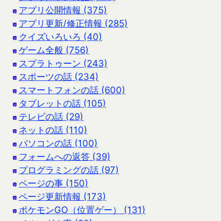
アプリ公開情報 (375)
アプリ更新/修正情報 (285)
クイズいろいろ (40)
ゲーム全般 (756)
スプラトゥーン (243)
スポーツの話 (234)
スマートフォンの話 (600)
タブレットの話 (105)
テレビの話 (29)
ネットの話 (110)
パソコンの話 (100)
フォームへの返答 (39)
プログラミングの話 (97)
ページの事 (150)
ページ更新情報 (173)
ポケモンGO（位置ゲー） (131)