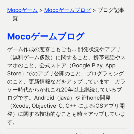
Mocoゲーム
>
Mocoゲームブログ
>
ブログ記事
一覧
Mocoゲームブログ
ゲーム作成の悲喜こもごも… 開発状況やアプリ
（無料ゲーム多数）に関すること、携帯電話やス
マホのこと、公式ストア（Google Play, App
Store）でのアプリ公開のこと、プログラミング
のこと、更新情報などをアップしています。ガラ
ケー時代からかれこれ20年以上継続しているブ
ログです。Android（java）や iPhone開発
（Xcode, Objective-C, C++ によるiOSアプリ開
発）に関する技術的なことも時々アップしていま
す。