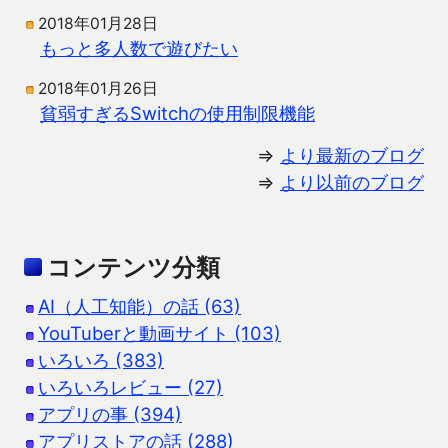
2018年01月28日
もっと多人数で遊びたい
2018年01月26日
貧弱すぎるSwitchの使用制限機能
⇒
より最新のブログ
⇒
より以前のブログ
コンテンツ分類
AI（人工知能）の話 (63)
YouTuberと動画サイト (103)
いろいろ (383)
いろいろレビュー (27)
アプリの事 (394)
アプリストアの話 (288)