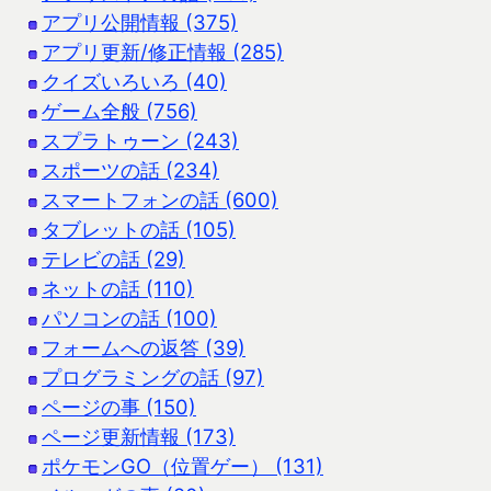
アプリ公開情報 (375)
アプリ更新/修正情報 (285)
クイズいろいろ (40)
ゲーム全般 (756)
スプラトゥーン (243)
スポーツの話 (234)
スマートフォンの話 (600)
タブレットの話 (105)
テレビの話 (29)
ネットの話 (110)
パソコンの話 (100)
フォームへの返答 (39)
プログラミングの話 (97)
ページの事 (150)
ページ更新情報 (173)
ポケモンGO（位置ゲー） (131)