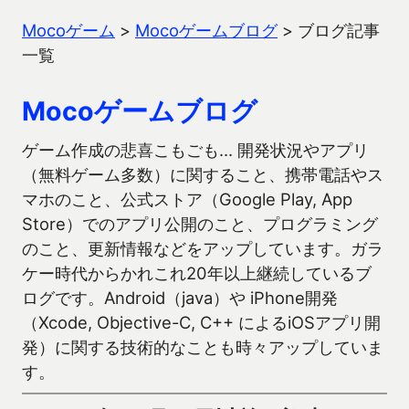
Mocoゲーム
>
Mocoゲームブログ
>
ブログ記事
一覧
Mocoゲームブログ
ゲーム作成の悲喜こもごも… 開発状況やアプリ
（無料ゲーム多数）に関すること、携帯電話やス
マホのこと、公式ストア（Google Play, App
Store）でのアプリ公開のこと、プログラミング
のこと、更新情報などをアップしています。ガラ
ケー時代からかれこれ20年以上継続しているブ
ログです。Android（java）や iPhone開発
（Xcode, Objective-C, C++ によるiOSアプリ開
発）に関する技術的なことも時々アップしていま
す。