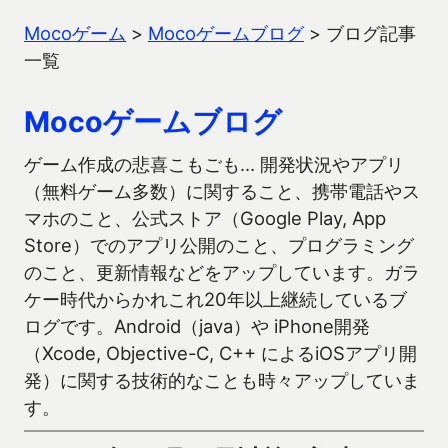
Mocoゲーム
>
Mocoゲームブログ
>
ブログ記事
一覧
Mocoゲームブログ
ゲーム作成の悲喜こもごも… 開発状況やアプリ
（無料ゲーム多数）に関すること、携帯電話やス
マホのこと、公式ストア（Google Play, App
Store）でのアプリ公開のこと、プログラミング
のこと、更新情報などをアップしています。ガラ
ケー時代からかれこれ20年以上継続しているブ
ログです。Android（java）や iPhone開発
（Xcode, Objective-C, C++ によるiOSアプリ開
発）に関する技術的なことも時々アップしていま
す。