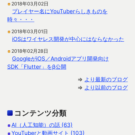
2018年03月02日
プレイヤー名にYouTuberらしきものを
時々・・・
2018年03月01日
iOSはワイヤレス開発が中心にはならなかった
2018年02月28日
GoogleがiOS／Androidアプリ開発向け
SDK「Flutter」をβ公開
⇒
より最新のブログ
⇒
より以前のブログ
コンテンツ分類
AI（人工知能）の話 (63)
YouTuberと動画サイト (103)