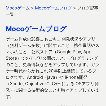
Mocoゲーム
>
Mocoゲームブログ
>
ブログ記事
一覧
Mocoゲームブログ
ゲーム作成の悲喜こもごも… 開発状況やアプリ
（無料ゲーム多数）に関すること、携帯電話やス
マホのこと、公式ストア（Google Play, App
Store）でのアプリ公開のこと、プログラミング
のこと、更新情報などをアップしています。ガラ
ケー時代からかれこれ20年以上継続しているブ
ログです。Android（java）や iPhone開発
（Xcode, Objective-C, C++ によるiOSアプリ開
発）に関する技術的なことも時々アップしていま
す。