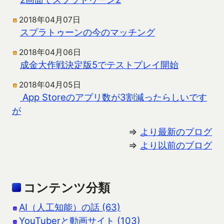
2018年04月07日
スプラトゥーンの今のマッチング
2018年04月06日
成金大作戦決定版5でテストプレイ開始
2018年04月05日
App Storeのアプリ数が3割減ったらしいです
が
⇒
より最新のブログ
⇒
より以前のブログ
コンテンツ分類
AI（人工知能）の話 (63)
YouTuberと動画サイト (103)