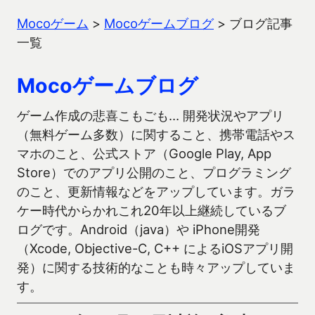
Mocoゲーム
>
Mocoゲームブログ
>
ブログ記事
一覧
Mocoゲームブログ
ゲーム作成の悲喜こもごも… 開発状況やアプリ
（無料ゲーム多数）に関すること、携帯電話やス
マホのこと、公式ストア（Google Play, App
Store）でのアプリ公開のこと、プログラミング
のこと、更新情報などをアップしています。ガラ
ケー時代からかれこれ20年以上継続しているブ
ログです。Android（java）や iPhone開発
（Xcode, Objective-C, C++ によるiOSアプリ開
発）に関する技術的なことも時々アップしていま
す。