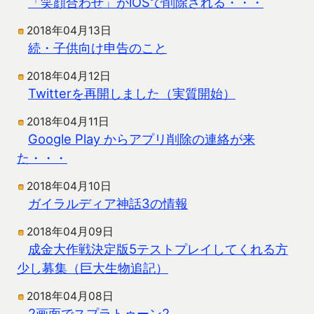
「笑顔合わせ」がiOSで削除される・・・
2018年04月13日
続・子供向け申告のこと
2018年04月12日
Twitterを再開しました（実質開始）
2018年04月11日
Google Play からアプリ削除の連絡が来
た・・・
2018年04月10日
ガイラルディア神話3の情報
2018年04月09日
成金大作戦決定版5テストプレイしてくれる方
少し募集（巨大生物追記）
2018年04月08日
2画面でスプラトゥーン2