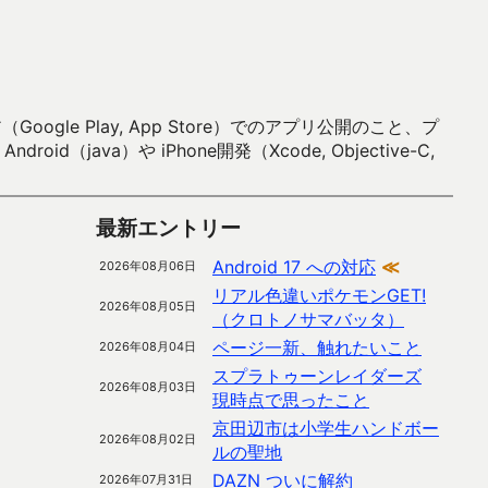
 Play, App Store）でのアプリ公開のこと、プ
）や iPhone開発（Xcode, Objective-C,
最新エントリー
Android 17 への対応
≪
2026年08月06日
リアル色違いポケモンGET!
2026年08月05日
（クロトノサマバッタ）
ページ一新、触れたいこと
2026年08月04日
スプラトゥーンレイダーズ
2026年08月03日
現時点で思ったこと
京田辺市は小学生ハンドボー
2026年08月02日
ルの聖地
DAZN ついに解約
2026年07月31日