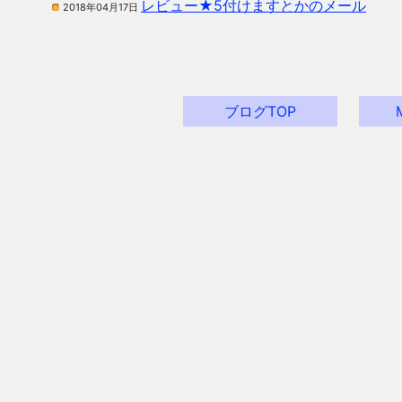
レビュー★5付けますとかのメール
2018年04月17日
ブログTOP