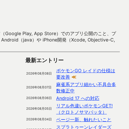
 Play, App Store）でのアプリ公開のこと、プ
）や iPhone開発（Xcode, Objective-C,
最新エントリー
ポケモンGO レイドの仕様は
2026年08月08日
要改善
≪
麻雀系アプリ細かい不具合多
2026年08月07日
数修正中
Android 17 への対応
2026年08月06日
リアル色違いポケモンGET!
2026年08月05日
（クロトノサマバッタ）
ページ一新、触れたいこと
2026年08月04日
スプラトゥーンレイダーズ