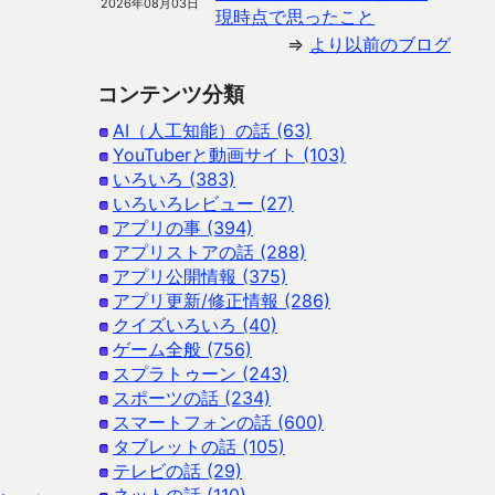
2026年08月03日
現時点で思ったこと
⇒
より以前のブログ
コンテンツ分類
AI（人工知能）の話 (63)
YouTuberと動画サイト (103)
いろいろ (383)
いろいろレビュー (27)
アプリの事 (394)
アプリストアの話 (288)
アプリ公開情報 (375)
アプリ更新/修正情報 (286)
クイズいろいろ (40)
ゲーム全般 (756)
スプラトゥーン (243)
スポーツの話 (234)
スマートフォンの話 (600)
タブレットの話 (105)
テレビの話 (29)