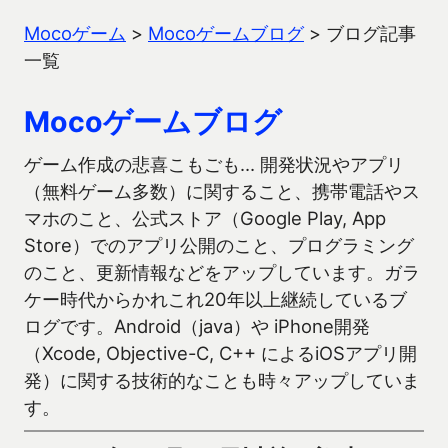
Mocoゲーム
>
Mocoゲームブログ
>
ブログ記事
一覧
Mocoゲームブログ
ゲーム作成の悲喜こもごも… 開発状況やアプリ
（無料ゲーム多数）に関すること、携帯電話やス
マホのこと、公式ストア（Google Play, App
Store）でのアプリ公開のこと、プログラミング
のこと、更新情報などをアップしています。ガラ
ケー時代からかれこれ20年以上継続しているブ
ログです。Android（java）や iPhone開発
（Xcode, Objective-C, C++ によるiOSアプリ開
発）に関する技術的なことも時々アップしていま
す。