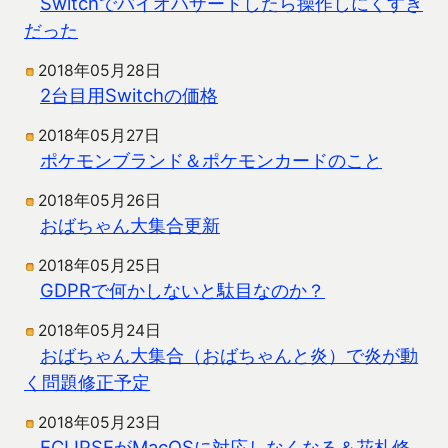
Switchでバイオハザードしたら操作しにくすぎ
だった
2018年05月28日
2台目用Switchの価格
2018年05月27日
ポケモンブランド＆ポケモンカードのこと
2018年05月26日
おばちゃん大集合更新
2018年05月25日
GDPRで何かしないと駄目なのか？
2018年05月24日
おばちゃん大集合（おばちゃんと炎）で炎が動
く問題修正予定
2018年05月23日
ECLIPSEがMacOSに対応しなくなる＆花札修