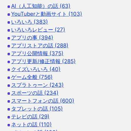
AI（人工知能）の話 (63)
YouTuberと動画サイト (103)
いろいろ (383)
いろいろレビュー (27)
アプリの事 (394)
アプリストアの話 (288)
アプリ公開情報 (375)
アプリ更新/修正情報 (285)
クイズいろいろ (40)
ゲーム全般 (756)
スプラトゥーン (243)
スポーツの話 (234)
スマートフォンの話 (600)
タブレットの話 (105)
テレビの話 (29)
ネットの話 (110)