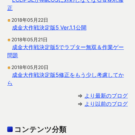
正
2018年05月22日
成金大作戦決定版5 Ver.1.1公開
2018年05月21日
成金大作戦決定版5でラプター無双＆作業ゲー
問題
2018年05月20日
成金大作戦決定版5修正をもう少し考慮してか
ら
⇒
より最新のブログ
⇒
より以前のブログ
コンテンツ分類