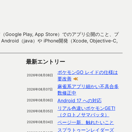
 Play, App Store）でのアプリ公開のこと、プ
）や iPhone開発（Xcode, Objective-C,
最新エントリー
ポケモンGO レイドの仕様は
2026年08月08日
要改善
≪
麻雀系アプリ細かい不具合多
2026年08月07日
数修正中
Android 17 への対応
2026年08月06日
リアル色違いポケモンGET!
2026年08月05日
（クロトノサマバッタ）
ページ一新、触れたいこと
2026年08月04日
スプラトゥーンレイダーズ