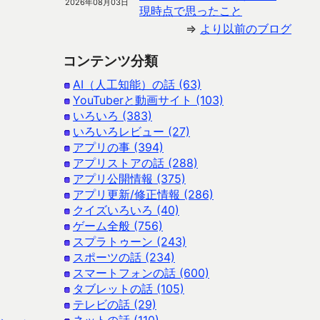
2026年08月03日
現時点で思ったこと
⇒
より以前のブログ
コンテンツ分類
AI（人工知能）の話 (63)
YouTuberと動画サイト (103)
いろいろ (383)
いろいろレビュー (27)
アプリの事 (394)
アプリストアの話 (288)
アプリ公開情報 (375)
アプリ更新/修正情報 (286)
クイズいろいろ (40)
ゲーム全般 (756)
スプラトゥーン (243)
スポーツの話 (234)
スマートフォンの話 (600)
タブレットの話 (105)
テレビの話 (29)