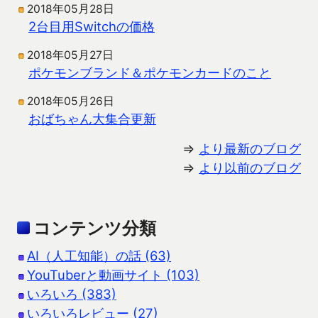
2018年05月28日
2台目用Switchの価格
2018年05月27日
ポケモンブランド＆ポケモンカードのこと
2018年05月26日
おばちゃん大集合更新
⇒
より最新のブログ
⇒
より以前のブログ
コンテンツ分類
AI（人工知能）の話 (63)
YouTuberと動画サイト (103)
いろいろ (383)
いろいろレビュー (27)