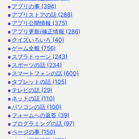
アプリの事 (394)
アプリストアの話 (288)
アプリ公開情報 (375)
アプリ更新/修正情報 (286)
クイズいろいろ (40)
ゲーム全般 (756)
スプラトゥーン (243)
スポーツの話 (234)
スマートフォンの話 (600)
タブレットの話 (105)
テレビの話 (29)
ネットの話 (110)
パソコンの話 (100)
フォームへの返答 (39)
プログラミングの話 (97)
ページの事 (150)