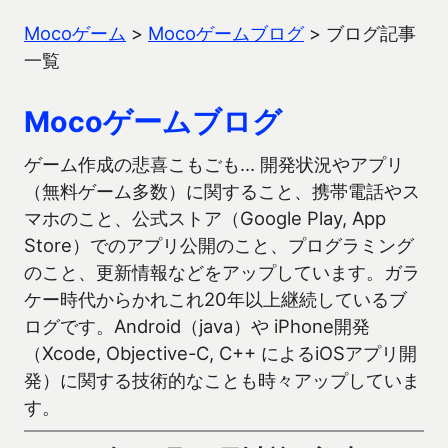
Mocoゲーム
>
Mocoゲームブログ
>
ブログ記事
一覧
Mocoゲームブログ
ゲーム作成の悲喜こもごも… 開発状況やアプリ
（無料ゲーム多数）に関すること、携帯電話やス
マホのこと、公式ストア（Google Play, App
Store）でのアプリ公開のこと、プログラミング
のこと、更新情報などをアップしています。ガラ
ケー時代からかれこれ20年以上継続しているブ
ログです。Android（java）や iPhone開発
（Xcode, Objective-C, C++ によるiOSアプリ開
発）に関する技術的なことも時々アップしていま
す。