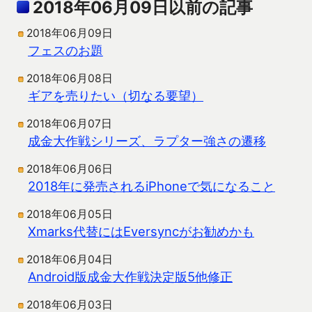
2018年06月09日以前の記事
2018年06月09日
フェスのお題
2018年06月08日
ギアを売りたい（切なる要望）
2018年06月07日
成金大作戦シリーズ、ラプター強さの遷移
2018年06月06日
2018年に発売されるiPhoneで気になること
2018年06月05日
Xmarks代替にはEversyncがお勧めかも
2018年06月04日
Android版成金大作戦決定版5他修正
2018年06月03日