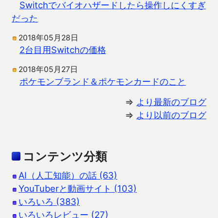
Switchでバイオハザードしたら操作しにくすぎ
だった
2018年05月28日
2台目用Switchの価格
2018年05月27日
ポケモンブランド＆ポケモンカードのこと
⇒
より最新のブログ
⇒
より以前のブログ
コンテンツ分類
AI（人工知能）の話 (63)
YouTuberと動画サイト (103)
いろいろ (383)
いろいろレビュー (27)