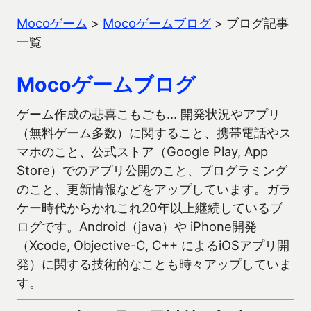
Mocoゲーム
>
Mocoゲームブログ
>
ブログ記事
一覧
Mocoゲームブログ
ゲーム作成の悲喜こもごも… 開発状況やアプリ
（無料ゲーム多数）に関すること、携帯電話やス
マホのこと、公式ストア（Google Play, App
Store）でのアプリ公開のこと、プログラミング
のこと、更新情報などをアップしています。ガラ
ケー時代からかれこれ20年以上継続しているブ
ログです。Android（java）や iPhone開発
（Xcode, Objective-C, C++ によるiOSアプリ開
発）に関する技術的なことも時々アップしていま
す。