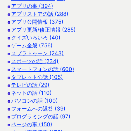
アプリの事 (394)
アプリストアの話 (288)
アプリ公開情報 (375)
アプリ更新/修正情報 (285)
クイズいろいろ (40)
ゲーム全般 (756)
スプラトゥーン (243)
スポーツの話 (234)
スマートフォンの話 (600)
タブレットの話 (105)
テレビの話 (29)
ネットの話 (110)
パソコンの話 (100)
フォームへの返答 (39)
プログラミングの話 (97)
ページの事 (150)