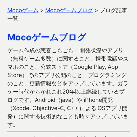
Mocoゲーム
>
Mocoゲームブログ
>
ブログ記事
一覧
Mocoゲームブログ
ゲーム作成の悲喜こもごも… 開発状況やアプリ
（無料ゲーム多数）に関すること、携帯電話やス
マホのこと、公式ストア（Google Play, App
Store）でのアプリ公開のこと、プログラミング
のこと、更新情報などをアップしています。ガラ
ケー時代からかれこれ20年以上継続しているブ
ログです。Android（java）や iPhone開発
（Xcode, Objective-C, C++ によるiOSアプリ開
発）に関する技術的なことも時々アップしていま
す。