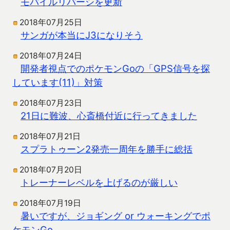
モバイルリバーシを更新
2018年07月25日
サンガが本当にJ3になりそう
2018年07月24日
開発者視点でのポケモンGoの「GPS信号を探
しています(11)」対策
2018年07月23日
21日に難波、心斎橋付近に行ってきました
2018年07月21日
スプラトゥーン2発売一周年を勝手に総括
2018年07月20日
トレーナーレベルを上げるのが厳しい
2018年07月19日
暑いですが、ジョギング or ウォーキングでポ
ケモンGo