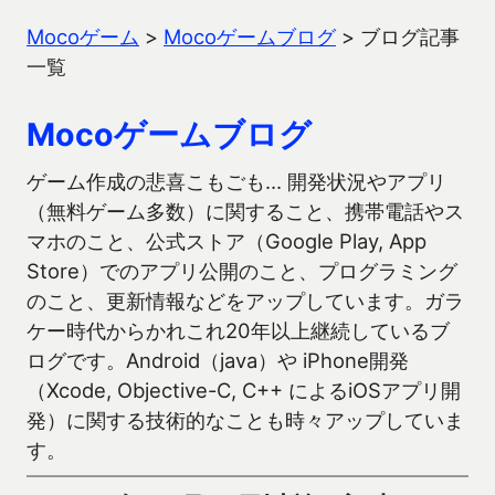
Mocoゲーム
>
Mocoゲームブログ
>
ブログ記事
一覧
Mocoゲームブログ
ゲーム作成の悲喜こもごも… 開発状況やアプリ
（無料ゲーム多数）に関すること、携帯電話やス
マホのこと、公式ストア（Google Play, App
Store）でのアプリ公開のこと、プログラミング
のこと、更新情報などをアップしています。ガラ
ケー時代からかれこれ20年以上継続しているブ
ログです。Android（java）や iPhone開発
（Xcode, Objective-C, C++ によるiOSアプリ開
発）に関する技術的なことも時々アップしていま
す。