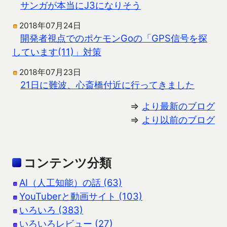
サンガが本当にJ3になりそう
2018年07月24日
開発者視点でのポケモンGoの「GPS信号を探
しています(11)」対策
2018年07月23日
21日に難波、心斎橋付近に行ってきました
⇒
より最新のブログ
⇒
より以前のブログ
コンテンツ分類
AI（人工知能）の話 (63)
YouTuberと動画サイト (103)
いろいろ (383)
いろいろレビュー (27)