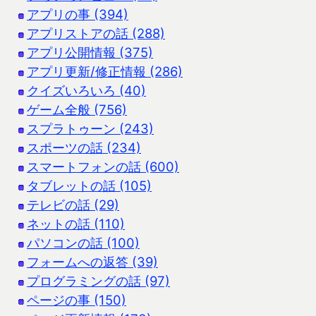
アプリの事 (394)
アプリストアの話 (288)
アプリ公開情報 (375)
アプリ更新/修正情報 (286)
クイズいろいろ (40)
ゲーム全般 (756)
スプラトゥーン (243)
スポーツの話 (234)
スマートフォンの話 (600)
タブレットの話 (105)
テレビの話 (29)
ネットの話 (110)
パソコンの話 (100)
フォームへの返答 (39)
プログラミングの話 (97)
ページの事 (150)