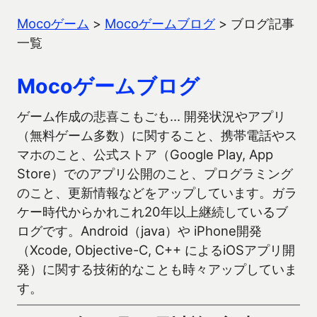
Mocoゲーム
>
Mocoゲームブログ
>
ブログ記事
一覧
Mocoゲームブログ
ゲーム作成の悲喜こもごも… 開発状況やアプリ
（無料ゲーム多数）に関すること、携帯電話やス
マホのこと、公式ストア（Google Play, App
Store）でのアプリ公開のこと、プログラミング
のこと、更新情報などをアップしています。ガラ
ケー時代からかれこれ20年以上継続しているブ
ログです。Android（java）や iPhone開発
（Xcode, Objective-C, C++ によるiOSアプリ開
発）に関する技術的なことも時々アップしていま
す。