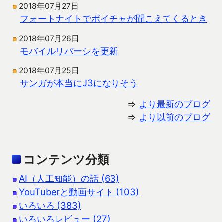
2018年07月27日
フォートナイトでボイチャが聞こえてくるとき
2018年07月26日
モバイルリバーシを更新
2018年07月25日
サンガが本当にJ3になりそう
⇒
より最新のブログ
⇒
より以前のブログ
コンテンツ分類
AI（人工知能）の話 (63)
YouTuberと動画サイト (103)
いろいろ (383)
いろいろレビュー (27)