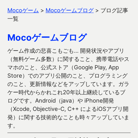
Mocoゲーム
>
Mocoゲームブログ
>
ブログ記事
一覧
Mocoゲームブログ
ゲーム作成の悲喜こもごも… 開発状況やアプリ
（無料ゲーム多数）に関すること、携帯電話やス
マホのこと、公式ストア（Google Play, App
Store）でのアプリ公開のこと、プログラミング
のこと、更新情報などをアップしています。ガラ
ケー時代からかれこれ20年以上継続しているブ
ログです。Android（java）や iPhone開発
（Xcode, Objective-C, C++ によるiOSアプリ開
発）に関する技術的なことも時々アップしていま
す。