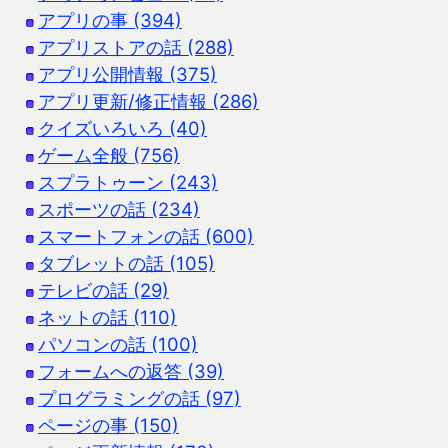
アプリの事 (394)
アプリストアの話 (288)
アプリ公開情報 (375)
アプリ更新/修正情報 (286)
クイズいろいろ (40)
ゲーム全般 (756)
スプラトゥーン (243)
スポーツの話 (234)
スマートフォンの話 (600)
タブレットの話 (105)
テレビの話 (29)
ネットの話 (110)
パソコンの話 (100)
フォームへの返答 (39)
プログラミングの話 (97)
ページの事 (150)