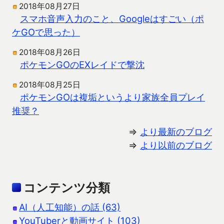
2018年08月27日
スマホ音声入力のこと、Googleはすごい（ポ
ケGOで思った）
2018年08月26日
ポケモンGOのEXレイドで撃沈
2018年08月25日
ポケモンGOは複垢というより家族全員プレイ
推奨？
⇒
より最新のブログ
⇒
より以前のブログ
コンテンツ分類
AI（人工知能）の話 (63)
YouTuberと動画サイト (103)