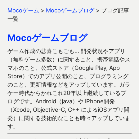
Mocoゲーム
>
Mocoゲームブログ
>
ブログ記事
一覧
Mocoゲームブログ
ゲーム作成の悲喜こもごも… 開発状況やアプリ
（無料ゲーム多数）に関すること、携帯電話やス
マホのこと、公式ストア（Google Play, App
Store）でのアプリ公開のこと、プログラミング
のこと、更新情報などをアップしています。ガラ
ケー時代からかれこれ20年以上継続しているブ
ログです。Android（java）や iPhone開発
（Xcode, Objective-C, C++ によるiOSアプリ開
発）に関する技術的なことも時々アップしていま
す。