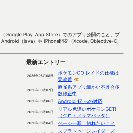
 Play, App Store）でのアプリ公開のこと、プ
）や iPhone開発（Xcode, Objective-C,
最新エントリー
ポケモンGO レイドの仕様は
2026年08月08日
要改善
≪
麻雀系アプリ細かい不具合多
2026年08月07日
数修正中
Android 17 への対応
2026年08月06日
リアル色違いポケモンGET!
2026年08月05日
（クロトノサマバッタ）
ページ一新、触れたいこと
2026年08月04日
スプラトゥーンレイダーズ