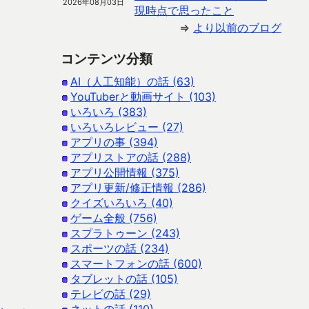
2026年08月03日
現時点で思ったこと
⇒
より以前のブログ
コンテンツ分類
AI（人工知能）の話 (63)
YouTuberと動画サイト (103)
いろいろ (383)
いろいろレビュー (27)
アプリの事 (394)
アプリストアの話 (288)
アプリ公開情報 (375)
アプリ更新/修正情報 (286)
クイズいろいろ (40)
ゲーム全般 (756)
スプラトゥーン (243)
スポーツの話 (234)
スマートフォンの話 (600)
タブレットの話 (105)
テレビの話 (29)