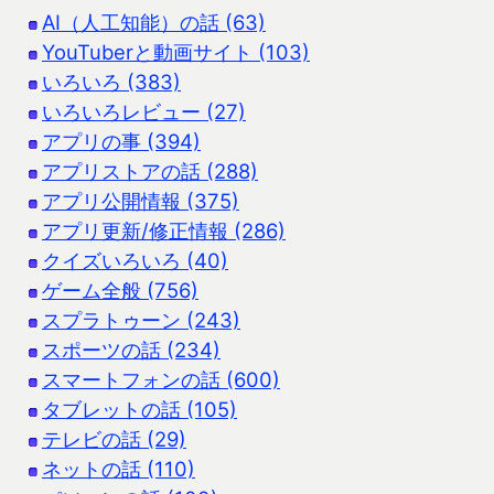
AI（人工知能）の話 (63)
YouTuberと動画サイト (103)
いろいろ (383)
いろいろレビュー (27)
アプリの事 (394)
アプリストアの話 (288)
アプリ公開情報 (375)
アプリ更新/修正情報 (286)
クイズいろいろ (40)
ゲーム全般 (756)
スプラトゥーン (243)
スポーツの話 (234)
スマートフォンの話 (600)
タブレットの話 (105)
テレビの話 (29)
ネットの話 (110)