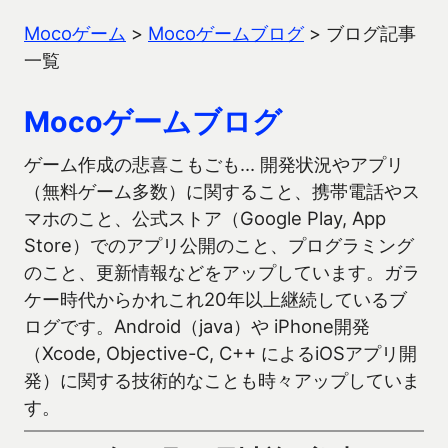
Mocoゲーム
>
Mocoゲームブログ
>
ブログ記事
一覧
Mocoゲームブログ
ゲーム作成の悲喜こもごも… 開発状況やアプリ
（無料ゲーム多数）に関すること、携帯電話やス
マホのこと、公式ストア（Google Play, App
Store）でのアプリ公開のこと、プログラミング
のこと、更新情報などをアップしています。ガラ
ケー時代からかれこれ20年以上継続しているブ
ログです。Android（java）や iPhone開発
（Xcode, Objective-C, C++ によるiOSアプリ開
発）に関する技術的なことも時々アップしていま
す。