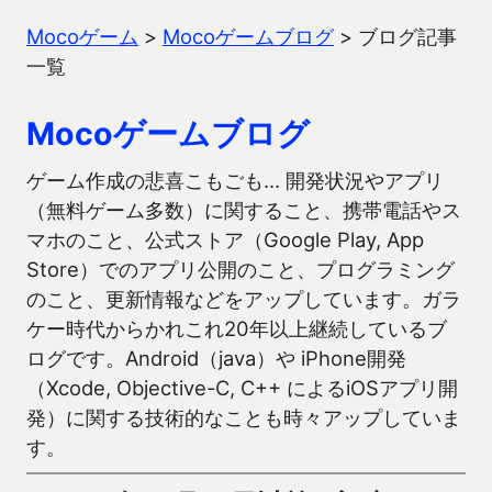
Mocoゲーム
>
Mocoゲームブログ
>
ブログ記事
一覧
Mocoゲームブログ
ゲーム作成の悲喜こもごも… 開発状況やアプリ
（無料ゲーム多数）に関すること、携帯電話やス
マホのこと、公式ストア（Google Play, App
Store）でのアプリ公開のこと、プログラミング
のこと、更新情報などをアップしています。ガラ
ケー時代からかれこれ20年以上継続しているブ
ログです。Android（java）や iPhone開発
（Xcode, Objective-C, C++ によるiOSアプリ開
発）に関する技術的なことも時々アップしていま
す。