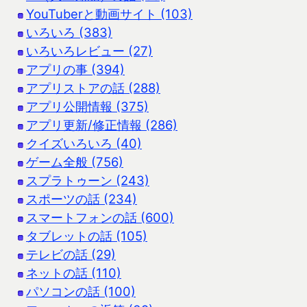
YouTuberと動画サイト (103)
いろいろ (383)
いろいろレビュー (27)
アプリの事 (394)
アプリストアの話 (288)
アプリ公開情報 (375)
アプリ更新/修正情報 (286)
クイズいろいろ (40)
ゲーム全般 (756)
スプラトゥーン (243)
スポーツの話 (234)
スマートフォンの話 (600)
タブレットの話 (105)
テレビの話 (29)
ネットの話 (110)
パソコンの話 (100)