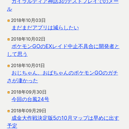
ガイラルディア神話3のテストプレイでのメー
ル
2018年10月03日
まだまだアプリは減らしたい
2018年10月02日
ポケモンGOのEXレイド中止不具合に開発者と
して思う
2018年10月01日
おじちゃん、おばちゃんのポケモンGOのガチ
さが凄かった
2018年09月30日
今回の台風24号
2018年09月29日
成金大作戦決定版5の10月マップは早めに出す
予定