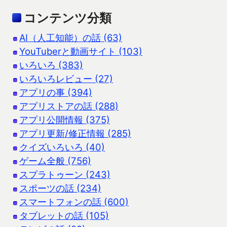
コンテンツ分類
AI（人工知能）の話 (63)
YouTuberと動画サイト (103)
いろいろ (383)
いろいろレビュー (27)
アプリの事 (394)
アプリストアの話 (288)
アプリ公開情報 (375)
アプリ更新/修正情報 (285)
クイズいろいろ (40)
ゲーム全般 (756)
スプラトゥーン (243)
スポーツの話 (234)
スマートフォンの話 (600)
タブレットの話 (105)