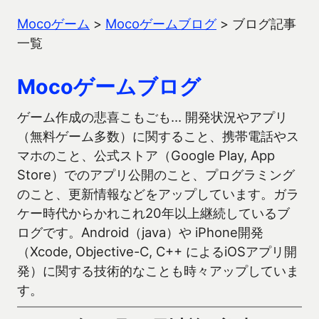
Mocoゲーム
>
Mocoゲームブログ
>
ブログ記事
一覧
Mocoゲームブログ
ゲーム作成の悲喜こもごも… 開発状況やアプリ
（無料ゲーム多数）に関すること、携帯電話やス
マホのこと、公式ストア（Google Play, App
Store）でのアプリ公開のこと、プログラミング
のこと、更新情報などをアップしています。ガラ
ケー時代からかれこれ20年以上継続しているブ
ログです。Android（java）や iPhone開発
（Xcode, Objective-C, C++ によるiOSアプリ開
発）に関する技術的なことも時々アップしていま
す。