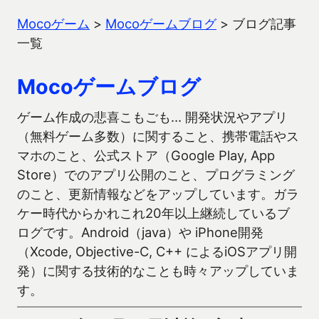
Mocoゲーム
>
Mocoゲームブログ
>
ブログ記事
一覧
Mocoゲームブログ
ゲーム作成の悲喜こもごも… 開発状況やアプリ
（無料ゲーム多数）に関すること、携帯電話やス
マホのこと、公式ストア（Google Play, App
Store）でのアプリ公開のこと、プログラミング
のこと、更新情報などをアップしています。ガラ
ケー時代からかれこれ20年以上継続しているブ
ログです。Android（java）や iPhone開発
（Xcode, Objective-C, C++ によるiOSアプリ開
発）に関する技術的なことも時々アップしていま
す。