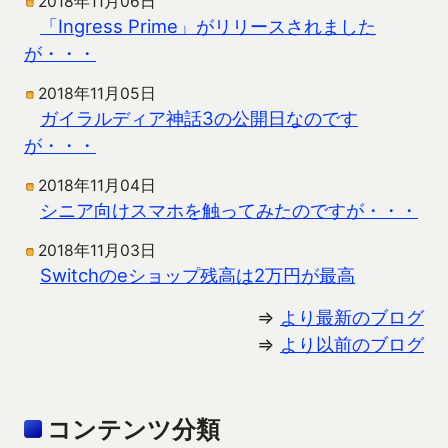
2018年11月06日
「Ingress Prime」がリリースされました
が・・・
2018年11月05日
ガイラルディア神話3の公開日なのです
が・・・
2018年11月04日
シニア向けスマホを触ってみたのですが・・・
2018年11月03日
Switchのeショップ残高は2万円が最高
⇒
より最新のブログ
⇒
より以前のブログ
コンテンツ分類