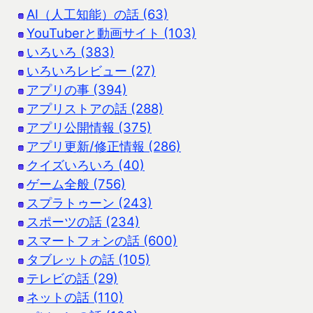
AI（人工知能）の話 (63)
YouTuberと動画サイト (103)
いろいろ (383)
いろいろレビュー (27)
アプリの事 (394)
アプリストアの話 (288)
アプリ公開情報 (375)
アプリ更新/修正情報 (286)
クイズいろいろ (40)
ゲーム全般 (756)
スプラトゥーン (243)
スポーツの話 (234)
スマートフォンの話 (600)
タブレットの話 (105)
テレビの話 (29)
ネットの話 (110)