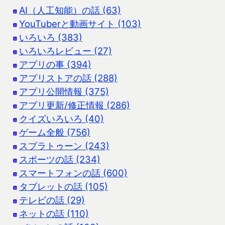
AI（人工知能）の話 (63)
YouTuberと動画サイト (103)
いろいろ (383)
いろいろレビュー (27)
アプリの事 (394)
アプリストアの話 (288)
アプリ公開情報 (375)
アプリ更新/修正情報 (286)
クイズいろいろ (40)
ゲーム全般 (756)
スプラトゥーン (243)
スポーツの話 (234)
スマートフォンの話 (600)
タブレットの話 (105)
テレビの話 (29)
ネットの話 (110)