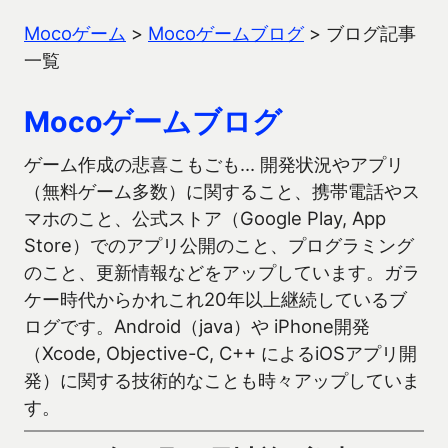
Mocoゲーム
>
Mocoゲームブログ
>
ブログ記事
一覧
Mocoゲームブログ
ゲーム作成の悲喜こもごも… 開発状況やアプリ
（無料ゲーム多数）に関すること、携帯電話やス
マホのこと、公式ストア（Google Play, App
Store）でのアプリ公開のこと、プログラミング
のこと、更新情報などをアップしています。ガラ
ケー時代からかれこれ20年以上継続しているブ
ログです。Android（java）や iPhone開発
（Xcode, Objective-C, C++ によるiOSアプリ開
発）に関する技術的なことも時々アップしていま
す。