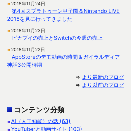
2018年11月24日
第4回スプラトゥーン甲子園＆Nintendo LIVE
2018を見に行ってきました
2018年11月23日
ピカブイの売上とSwitchの今週の売上
2018年11月22日
AppStoreのデモ動画の時間＆ガイラルディア
神話3公開時期
⇒
より最新のブログ
⇒
より以前のブログ
コンテンツ分類
AI（人工知能）の話 (63)
YouTuberと動画サイト (103)