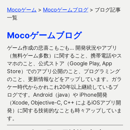
Mocoゲーム
>
Mocoゲームブログ
>
ブログ記事
一覧
Mocoゲームブログ
ゲーム作成の悲喜こもごも… 開発状況やアプリ
（無料ゲーム多数）に関すること、携帯電話やス
マホのこと、公式ストア（Google Play, App
Store）でのアプリ公開のこと、プログラミング
のこと、更新情報などをアップしています。ガラ
ケー時代からかれこれ20年以上継続しているブ
ログです。Android（java）や iPhone開発
（Xcode, Objective-C, C++ によるiOSアプリ開
発）に関する技術的なことも時々アップしていま
す。