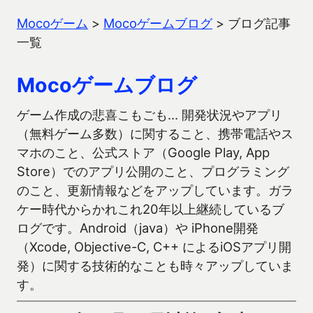
Mocoゲーム
>
Mocoゲームブログ
>
ブログ記事
一覧
Mocoゲームブログ
ゲーム作成の悲喜こもごも… 開発状況やアプリ
（無料ゲーム多数）に関すること、携帯電話やス
マホのこと、公式ストア（Google Play, App
Store）でのアプリ公開のこと、プログラミング
のこと、更新情報などをアップしています。ガラ
ケー時代からかれこれ20年以上継続しているブ
ログです。Android（java）や iPhone開発
（Xcode, Objective-C, C++ によるiOSアプリ開
発）に関する技術的なことも時々アップしていま
す。