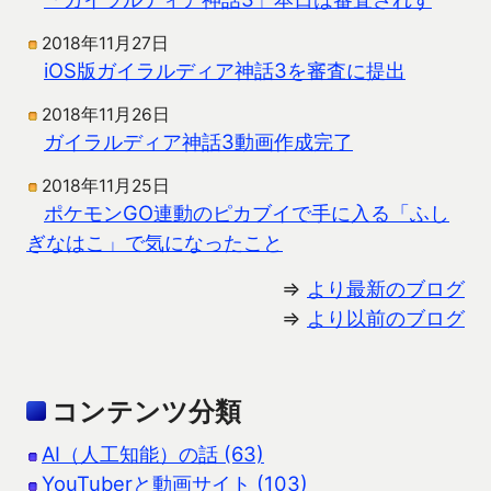
2018年11月27日
iOS版ガイラルディア神話3を審査に提出
2018年11月26日
ガイラルディア神話3動画作成完了
2018年11月25日
ポケモンGO連動のピカブイで手に入る「ふし
ぎなはこ」で気になったこと
⇒
より最新のブログ
⇒
より以前のブログ
コンテンツ分類
AI（人工知能）の話 (63)
YouTuberと動画サイト (103)