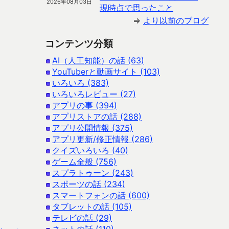
2026年08月03日
現時点で思ったこと
⇒
より以前のブログ
コンテンツ分類
AI（人工知能）の話 (63)
YouTuberと動画サイト (103)
いろいろ (383)
いろいろレビュー (27)
アプリの事 (394)
アプリストアの話 (288)
アプリ公開情報 (375)
アプリ更新/修正情報 (286)
クイズいろいろ (40)
ゲーム全般 (756)
スプラトゥーン (243)
スポーツの話 (234)
スマートフォンの話 (600)
タブレットの話 (105)
テレビの話 (29)