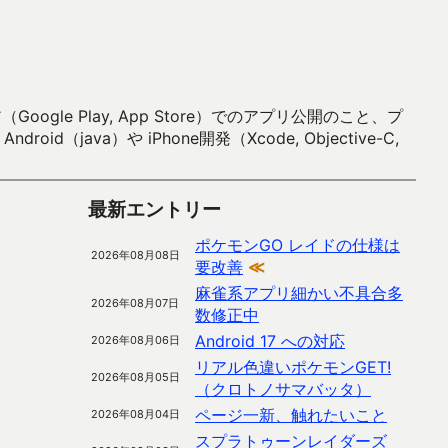
 Play, App Store）でのアプリ公開のこと、プ
）や iPhone開発（Xcode, Objective-C,
最新エントリー
ポケモンGO レイドの仕様は
2026年08月08日
要改善
≪
麻雀系アプリ細かい不具合多
2026年08月07日
数修正中
Android 17 への対応
2026年08月06日
リアル色違いポケモンGET!
2026年08月05日
（クロトノサマバッタ）
ページ一新、触れたいこと
2026年08月04日
スプラトゥーンレイダーズ