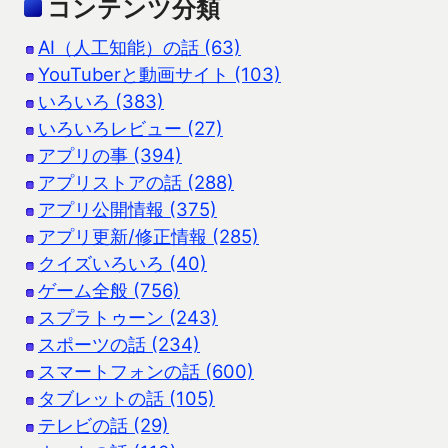
コンテンツ分類
AI（人工知能）の話 (63)
YouTuberと動画サイト (103)
いろいろ (383)
いろいろレビュー (27)
アプリの事 (394)
アプリストアの話 (288)
アプリ公開情報 (375)
アプリ更新/修正情報 (285)
クイズいろいろ (40)
ゲーム全般 (756)
スプラトゥーン (243)
スポーツの話 (234)
スマートフォンの話 (600)
タブレットの話 (105)
テレビの話 (29)