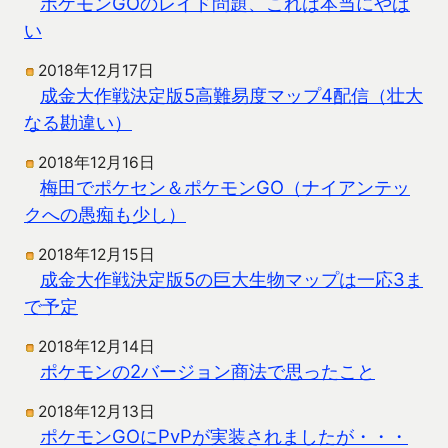
ポケモンGOのレイド問題、これは本当にやば
い
2018年12月17日
成金大作戦決定版5高難易度マップ4配信（壮大
なる勘違い）
2018年12月16日
梅田でポケセン＆ポケモンGO（ナイアンテッ
クへの愚痴も少し）
2018年12月15日
成金大作戦決定版5の巨大生物マップは一応3ま
で予定
2018年12月14日
ポケモンの2バージョン商法で思ったこと
2018年12月13日
ポケモンGOにPvPが実装されましたが・・・