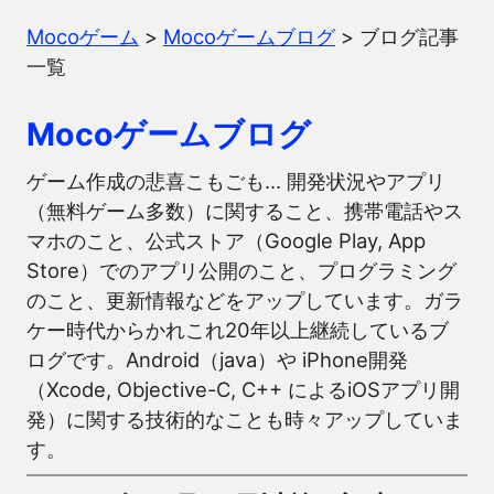
Mocoゲーム
>
Mocoゲームブログ
>
ブログ記事
一覧
Mocoゲームブログ
ゲーム作成の悲喜こもごも… 開発状況やアプリ
（無料ゲーム多数）に関すること、携帯電話やス
マホのこと、公式ストア（Google Play, App
Store）でのアプリ公開のこと、プログラミング
のこと、更新情報などをアップしています。ガラ
ケー時代からかれこれ20年以上継続しているブ
ログです。Android（java）や iPhone開発
（Xcode, Objective-C, C++ によるiOSアプリ開
発）に関する技術的なことも時々アップしていま
す。