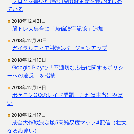
ブログを書いた時のTwitter更新を迷いはじめ
ている
2018年12月21日
脳トレ大集合に「魚偏漢字記憶」追加
2018年12月20日
ガイラルディア神話3バージョンアップ
2018年12月19日
Google Playで「不適切な広告に関するポリシ
ーへの違反」を指摘
2018年12月18日
ポケモンGOのレイド問題、これは本当にやば
い
2018年12月17日
成金大作戦決定版5高難易度マップ4配信（壮大
なる勘違い）