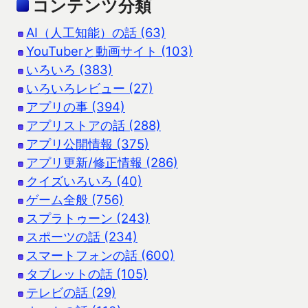
コンテンツ分類
AI（人工知能）の話 (63)
YouTuberと動画サイト (103)
いろいろ (383)
いろいろレビュー (27)
アプリの事 (394)
アプリストアの話 (288)
アプリ公開情報 (375)
アプリ更新/修正情報 (286)
クイズいろいろ (40)
ゲーム全般 (756)
スプラトゥーン (243)
スポーツの話 (234)
スマートフォンの話 (600)
タブレットの話 (105)
テレビの話 (29)