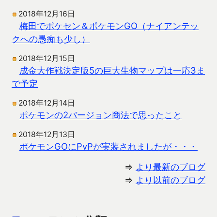
2018年12月16日
梅田でポケセン＆ポケモンGO（ナイアンテッ
クへの愚痴も少し）
2018年12月15日
成金大作戦決定版5の巨大生物マップは一応3ま
で予定
2018年12月14日
ポケモンの2バージョン商法で思ったこと
2018年12月13日
ポケモンGOにPvPが実装されましたが・・・
⇒
より最新のブログ
⇒
より以前のブログ