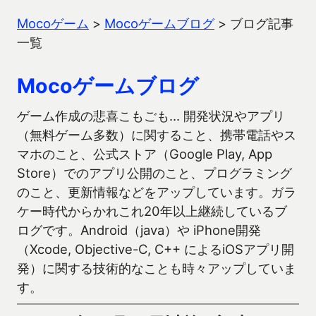
Mocoゲーム
>
Mocoゲームブログ
>
ブログ記事
一覧
Mocoゲームブログ
ゲーム作成の悲喜こもごも… 開発状況やアプリ
（無料ゲーム多数）に関すること、携帯電話やス
マホのこと、公式ストア（Google Play, App
Store）でのアプリ公開のこと、プログラミング
のこと、更新情報などをアップしています。ガラ
ケー時代からかれこれ20年以上継続しているブ
ログです。Android（java）や iPhone開発
（Xcode, Objective-C, C++ によるiOSアプリ開
発）に関する技術的なことも時々アップしていま
す。