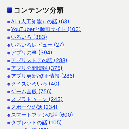
コンテンツ分類
AI（人工知能）の話 (63)
YouTuberと動画サイト (103)
いろいろ (383)
いろいろレビュー (27)
アプリの事 (394)
アプリストアの話 (288)
アプリ公開情報 (375)
アプリ更新/修正情報 (286)
クイズいろいろ (40)
ゲーム全般 (756)
スプラトゥーン (243)
スポーツの話 (234)
スマートフォンの話 (600)
タブレットの話 (105)