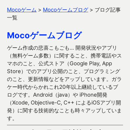
Mocoゲーム
>
Mocoゲームブログ
>
ブログ記事
一覧
Mocoゲームブログ
ゲーム作成の悲喜こもごも… 開発状況やアプリ
（無料ゲーム多数）に関すること、携帯電話やス
マホのこと、公式ストア（Google Play, App
Store）でのアプリ公開のこと、プログラミング
のこと、更新情報などをアップしています。ガラ
ケー時代からかれこれ20年以上継続しているブ
ログです。Android（java）や iPhone開発
（Xcode, Objective-C, C++ によるiOSアプリ開
発）に関する技術的なことも時々アップしていま
す。