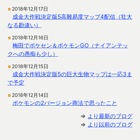
2018年12月17日
成金大作戦決定版5高難易度マップ4配信（壮大
なる勘違い）
2018年12月16日
梅田でポケセン＆ポケモンGO（ナイアンテッ
クへの愚痴も少し）
2018年12月15日
成金大作戦決定版5の巨大生物マップは一応3ま
で予定
2018年12月14日
ポケモンの2バージョン商法で思ったこと
⇒
より最新のブログ
⇒
より以前のブログ