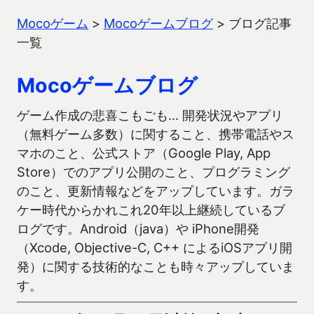
Mocoゲーム
>
Mocoゲームブログ
>
ブログ記事
一覧
Mocoゲームブログ
ゲーム作成の悲喜こもごも… 開発状況やアプリ
（無料ゲーム多数）に関すること、携帯電話やス
マホのこと、公式ストア（Google Play, App
Store）でのアプリ公開のこと、プログラミング
のこと、更新情報などをアップしています。ガラ
ケー時代からかれこれ20年以上継続しているブ
ログです。Android（java）や iPhone開発
（Xcode, Objective-C, C++ によるiOSアプリ開
発）に関する技術的なことも時々アップしていま
す。