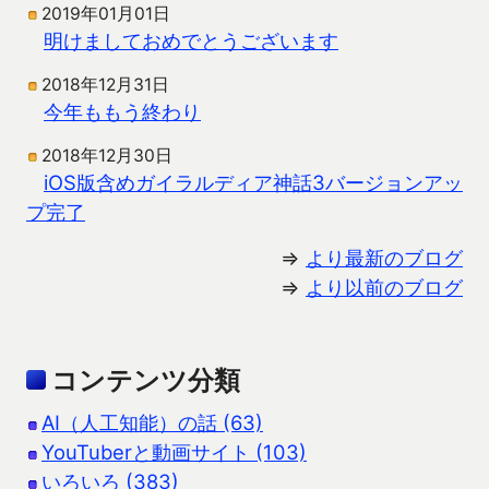
2019年01月01日
明けましておめでとうございます
2018年12月31日
今年ももう終わり
2018年12月30日
iOS版含めガイラルディア神話3バージョンアッ
プ完了
⇒
より最新のブログ
⇒
より以前のブログ
コンテンツ分類
AI（人工知能）の話 (63)
YouTuberと動画サイト (103)
いろいろ (383)