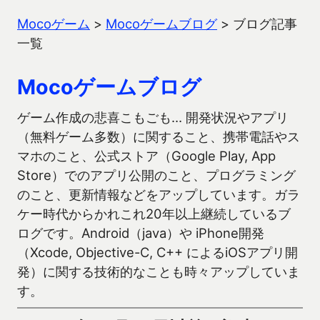
Mocoゲーム
>
Mocoゲームブログ
>
ブログ記事
一覧
Mocoゲームブログ
ゲーム作成の悲喜こもごも… 開発状況やアプリ
（無料ゲーム多数）に関すること、携帯電話やス
マホのこと、公式ストア（Google Play, App
Store）でのアプリ公開のこと、プログラミング
のこと、更新情報などをアップしています。ガラ
ケー時代からかれこれ20年以上継続しているブ
ログです。Android（java）や iPhone開発
（Xcode, Objective-C, C++ によるiOSアプリ開
発）に関する技術的なことも時々アップしていま
す。