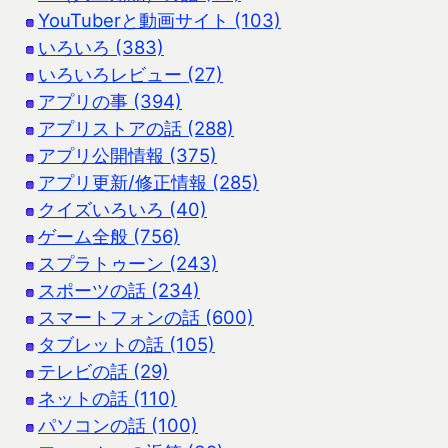
YouTuberと動画サイト (103)
いろいろ (383)
いろいろレビュー (27)
アプリの事 (394)
アプリストアの話 (288)
アプリ公開情報 (375)
アプリ更新/修正情報 (285)
クイズいろいろ (40)
ゲーム全般 (756)
スプラトゥーン (243)
スポーツの話 (234)
スマートフォンの話 (600)
タブレットの話 (105)
テレビの話 (29)
ネットの話 (110)
パソコンの話 (100)