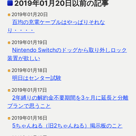
2019年01月20日以前の記事
2019年01月20日
百均の充電ケーブルはやっぱりそれな
り・・・・
2019年01月19日
Nintendo Switchのドッグから取り外しロック
装置が欲しい
2019年01月18日
明日はセンター試験
2019年01月17日
2年縛りの解約金不要期間を3ヶ月に延長と分離
プランで思うこと
2019年01月16日
5ちゃんねる（旧2ちゃんねる）掲示板のこと