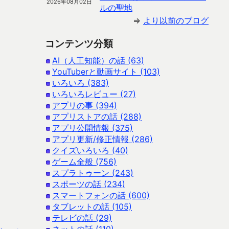
2026年08月02日
ルの聖地
⇒
より以前のブログ
コンテンツ分類
AI（人工知能）の話 (63)
YouTuberと動画サイト (103)
いろいろ (383)
いろいろレビュー (27)
アプリの事 (394)
アプリストアの話 (288)
アプリ公開情報 (375)
アプリ更新/修正情報 (286)
クイズいろいろ (40)
ゲーム全般 (756)
スプラトゥーン (243)
スポーツの話 (234)
スマートフォンの話 (600)
タブレットの話 (105)
テレビの話 (29)