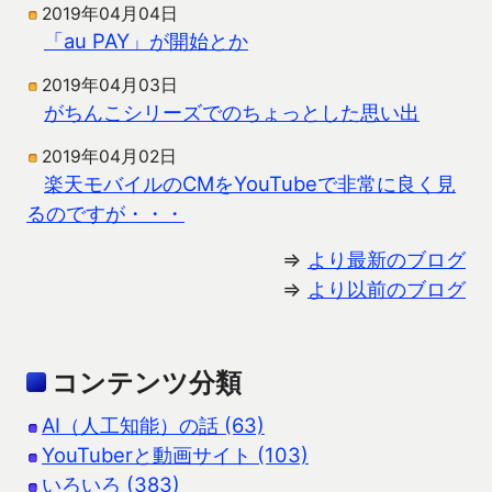
2019年04月04日
「au PAY」が開始とか
2019年04月03日
がちんこシリーズでのちょっとした思い出
2019年04月02日
楽天モバイルのCMをYouTubeで非常に良く見
るのですが・・・
⇒
より最新のブログ
⇒
より以前のブログ
コンテンツ分類
AI（人工知能）の話 (63)
YouTuberと動画サイト (103)
いろいろ (383)