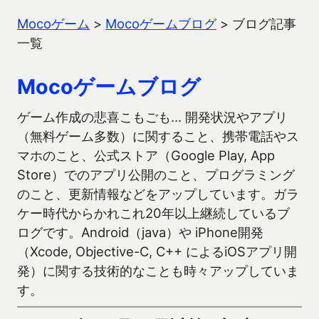
Mocoゲーム
>
Mocoゲームブログ
>
ブログ記事
一覧
Mocoゲームブログ
ゲーム作成の悲喜こもごも… 開発状況やアプリ
（無料ゲーム多数）に関すること、携帯電話やス
マホのこと、公式ストア（Google Play, App
Store）でのアプリ公開のこと、プログラミング
のこと、更新情報などをアップしています。ガラ
ケー時代からかれこれ20年以上継続しているブ
ログです。Android（java）や iPhone開発
（Xcode, Objective-C, C++ によるiOSアプリ開
発）に関する技術的なことも時々アップしていま
す。