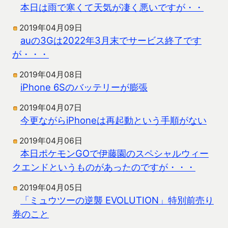
本日は雨で寒くて天気が凄く悪いですが・・
2019年04月09日
auの3Gは2022年3月末でサービス終了です
が・・・
2019年04月08日
iPhone 6Sのバッテリーが膨張
2019年04月07日
今更ながらiPhoneは再起動という手順がない
2019年04月06日
本日ポケモンGOで伊藤園のスペシャルウィー
クエンドというものがあったのですが・・・
2019年04月05日
「ミュウツーの逆襲 EVOLUTION」特別前売り
券のこと