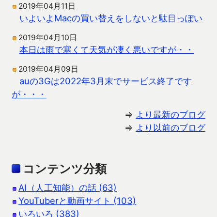
2019年04月11日
いよいよMacの買い替えをしないと駄目っぽい
2019年04月10日
本日は雨で寒くて天気が凄く悪いですが・・
2019年04月09日
auの3Gは2022年3月末でサービス終了です
が・・・
⇒
より最新のブログ
⇒
より以前のブログ
コンテンツ分類
AI（人工知能）の話 (63)
YouTuberと動画サイト (103)
いろいろ (383)