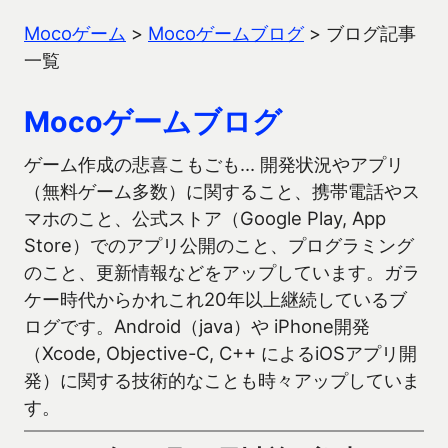
Mocoゲーム
>
Mocoゲームブログ
>
ブログ記事
一覧
Mocoゲームブログ
ゲーム作成の悲喜こもごも… 開発状況やアプリ
（無料ゲーム多数）に関すること、携帯電話やス
マホのこと、公式ストア（Google Play, App
Store）でのアプリ公開のこと、プログラミング
のこと、更新情報などをアップしています。ガラ
ケー時代からかれこれ20年以上継続しているブ
ログです。Android（java）や iPhone開発
（Xcode, Objective-C, C++ によるiOSアプリ開
発）に関する技術的なことも時々アップしていま
す。