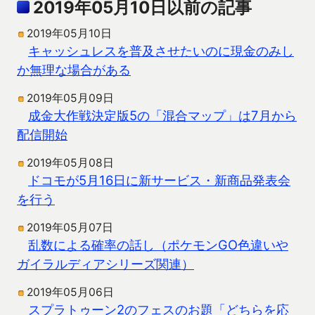
2019年05月10日以前の記事
2019年05月10日
キャッシュレスを普及させたいのに現金のみし
か無理な場合がある
2019年05月09日
成金大作戦決定版5の「混合マップ」は7月から
配信開始
2019年05月08日
ドコモが5月16日に新サービス・新商品発表会
を行う
2019年05月07日
乱数による確率の話し（ポケモンGO色違いや
ガイラルディアシリーズ関連）
2019年05月06日
スプラトゥーン2のフェスのお題「どちらを応