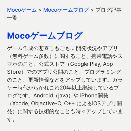
Mocoゲーム
>
Mocoゲームブログ
>
ブログ記事
一覧
Mocoゲームブログ
ゲーム作成の悲喜こもごも… 開発状況やアプリ
（無料ゲーム多数）に関すること、携帯電話やス
マホのこと、公式ストア（Google Play, App
Store）でのアプリ公開のこと、プログラミング
のこと、更新情報などをアップしています。ガラ
ケー時代からかれこれ20年以上継続しているブ
ログです。Android（java）や iPhone開発
（Xcode, Objective-C, C++ によるiOSアプリ開
発）に関する技術的なことも時々アップしていま
す。