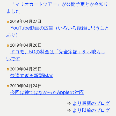
「マリオカートツアー」が公開予定とか今知り
ました
2019年04月27日
YouTube動画の広告（いろいろ複雑に思うこと
あり）
2019年04月26日
ドコモ、5Gの料金は「完全定額」を示唆らし
いです
2019年04月25日
快適すぎる新型iMac
2019年04月24日
今回は神ではなかったAppleの対応
⇒
より最新のブログ
⇒
より以前のブログ