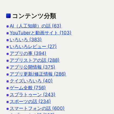
コンテンツ分類
AI（人工知能）の話 (63)
YouTuberと動画サイト (103)
いろいろ (383)
いろいろレビュー (27)
アプリの事 (394)
アプリストアの話 (288)
アプリ公開情報 (375)
アプリ更新/修正情報 (286)
クイズいろいろ (40)
ゲーム全般 (756)
スプラトゥーン (243)
スポーツの話 (234)
スマートフォンの話 (600)