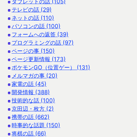
タブレットの話 (105)
テレビの話 (29)
ネットの話 (110)
パソコンの話 (100)
フォームへの返答 (39)
プログラミングの話 (97)
ページの事 (150)
ページ更新情報 (173)
ポケモンGO（位置ゲー） (131)
メルマガの事 (20)
家電の話 (45)
開発情報 (388)
技術的な話 (100)
京田辺・枚方 (2)
携帯の話 (662)
時事的な話題 (150)
将棋の話 (66)