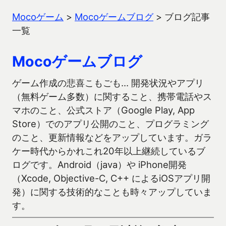
Mocoゲーム
>
Mocoゲームブログ
>
ブログ記事
一覧
Mocoゲームブログ
ゲーム作成の悲喜こもごも… 開発状況やアプリ
（無料ゲーム多数）に関すること、携帯電話やス
マホのこと、公式ストア（Google Play, App
Store）でのアプリ公開のこと、プログラミング
のこと、更新情報などをアップしています。ガラ
ケー時代からかれこれ20年以上継続しているブ
ログです。Android（java）や iPhone開発
（Xcode, Objective-C, C++ によるiOSアプリ開
発）に関する技術的なことも時々アップしていま
す。