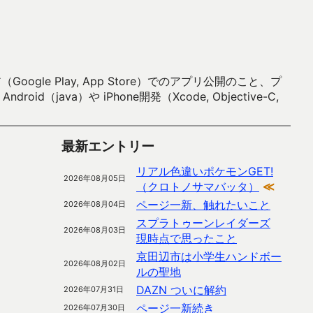
 Play, App Store）でのアプリ公開のこと、プ
）や iPhone開発（Xcode, Objective-C,
最新エントリー
リアル色違いポケモンGET!
2026年08月05日
（クロトノサマバッタ）
≪
ページ一新、触れたいこと
2026年08月04日
スプラトゥーンレイダーズ
2026年08月03日
現時点で思ったこと
京田辺市は小学生ハンドボー
2026年08月02日
ルの聖地
DAZN ついに解約
2026年07月31日
ページ一新続き
2026年07月30日