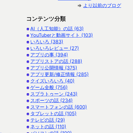
⇒
より以前のブログ
コンテンツ分類
AI（人工知能）の話 (63)
YouTuberと動画サイト (103)
いろいろ (383)
いろいろレビュー (27)
アプリの事 (394)
アプリストアの話 (288)
アプリ公開情報 (375)
アプリ更新/修正情報 (285)
クイズいろいろ (40)
ゲーム全般 (756)
スプラトゥーン (243)
スポーツの話 (234)
スマートフォンの話 (600)
タブレットの話 (105)
テレビの話 (29)
ネットの話 (110)