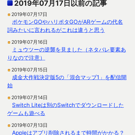
2019年07月17日以前の記事
2019年07月17日
ポケモンGOやハリポタGOがARゲームの代名
詞みたいに言われるがこれは違うと思う
2019年07月16日
ミュウツーの逆襲を見ました（ネタバレ要素あ
りなので注意）
2019年07月15日
成金大作戦決定版5の「混合マップ1」を配信開
始
2019年07月14日
Switch Liteは別のSwitchでダウンロードした
ゲームも遊べる
2019年07月13日
Appleはアプリ削除されるまで時間がかかる？