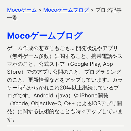
Mocoゲーム
>
Mocoゲームブログ
>
ブログ記事
一覧
Mocoゲームブログ
ゲーム作成の悲喜こもごも… 開発状況やアプリ
（無料ゲーム多数）に関すること、携帯電話やス
マホのこと、公式ストア（Google Play, App
Store）でのアプリ公開のこと、プログラミング
のこと、更新情報などをアップしています。ガラ
ケー時代からかれこれ20年以上継続しているブ
ログです。Android（java）や iPhone開発
（Xcode, Objective-C, C++ によるiOSアプリ開
発）に関する技術的なことも時々アップしていま
す。