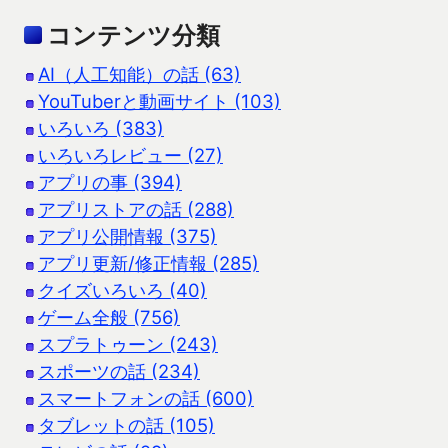
コンテンツ分類
AI（人工知能）の話 (63)
YouTuberと動画サイト (103)
いろいろ (383)
いろいろレビュー (27)
アプリの事 (394)
アプリストアの話 (288)
アプリ公開情報 (375)
アプリ更新/修正情報 (285)
クイズいろいろ (40)
ゲーム全般 (756)
スプラトゥーン (243)
スポーツの話 (234)
スマートフォンの話 (600)
タブレットの話 (105)