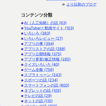
⇒
より以前のブログ
コンテンツ分類
AI（人工知能）の話 (63)
YouTuberと動画サイト (103)
いろいろ (383)
いろいろレビュー (27)
アプリの事 (394)
アプリストアの話 (288)
アプリ公開情報 (375)
アプリ更新/修正情報 (285)
クイズいろいろ (40)
ゲーム全般 (756)
スプラトゥーン (243)
スポーツの話 (234)
スマートフォンの話 (600)
タブレットの話 (105)
テレビの話 (29)
ネットの話 (110)