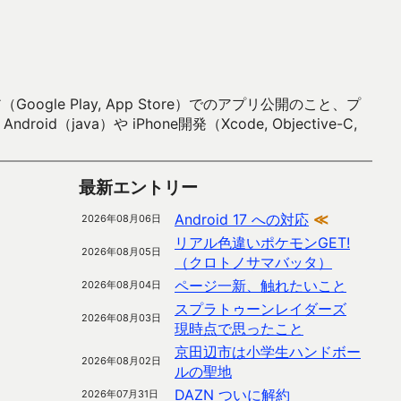
 Play, App Store）でのアプリ公開のこと、プ
）や iPhone開発（Xcode, Objective-C,
最新エントリー
Android 17 への対応
≪
2026年08月06日
リアル色違いポケモンGET!
2026年08月05日
（クロトノサマバッタ）
ページ一新、触れたいこと
2026年08月04日
スプラトゥーンレイダーズ
2026年08月03日
現時点で思ったこと
京田辺市は小学生ハンドボー
2026年08月02日
ルの聖地
DAZN ついに解約
2026年07月31日