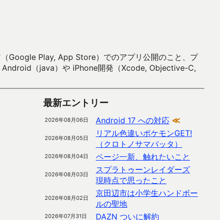
 Play, App Store）でのアプリ公開のこと、プ
）や iPhone開発（Xcode, Objective-C,
最新エントリー
Android 17 への対応
≪
2026年08月06日
リアル色違いポケモンGET!
2026年08月05日
（クロトノサマバッタ）
ページ一新、触れたいこと
2026年08月04日
スプラトゥーンレイダーズ
2026年08月03日
現時点で思ったこと
京田辺市は小学生ハンドボー
2026年08月02日
ルの聖地
DAZN ついに解約
2026年07月31日