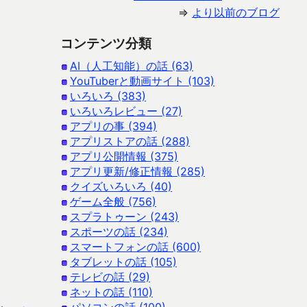
⇒
より以前のブログ
コンテンツ分類
AI（人工知能）の話 (63)
YouTuberと動画サイト (103)
いろいろ (383)
いろいろレビュー (27)
アプリの事 (394)
アプリストアの話 (288)
アプリ公開情報 (375)
アプリ更新/修正情報 (285)
クイズいろいろ (40)
ゲーム全般 (756)
スプラトゥーン (243)
スポーツの話 (234)
スマートフォンの話 (600)
タブレットの話 (105)
テレビの話 (29)
ネットの話 (110)