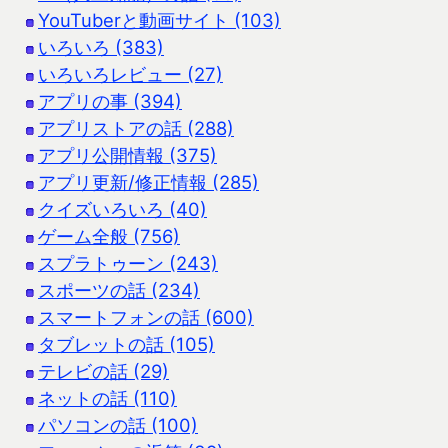
YouTuberと動画サイト (103)
いろいろ (383)
いろいろレビュー (27)
アプリの事 (394)
アプリストアの話 (288)
アプリ公開情報 (375)
アプリ更新/修正情報 (285)
クイズいろいろ (40)
ゲーム全般 (756)
スプラトゥーン (243)
スポーツの話 (234)
スマートフォンの話 (600)
タブレットの話 (105)
テレビの話 (29)
ネットの話 (110)
パソコンの話 (100)