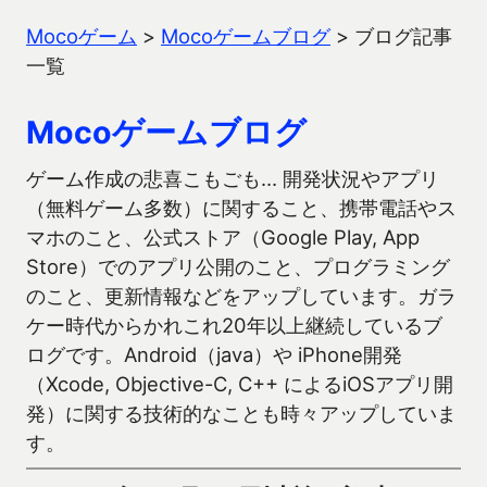
Mocoゲーム
>
Mocoゲームブログ
>
ブログ記事
一覧
Mocoゲームブログ
ゲーム作成の悲喜こもごも… 開発状況やアプリ
（無料ゲーム多数）に関すること、携帯電話やス
マホのこと、公式ストア（Google Play, App
Store）でのアプリ公開のこと、プログラミング
のこと、更新情報などをアップしています。ガラ
ケー時代からかれこれ20年以上継続しているブ
ログです。Android（java）や iPhone開発
（Xcode, Objective-C, C++ によるiOSアプリ開
発）に関する技術的なことも時々アップしていま
す。