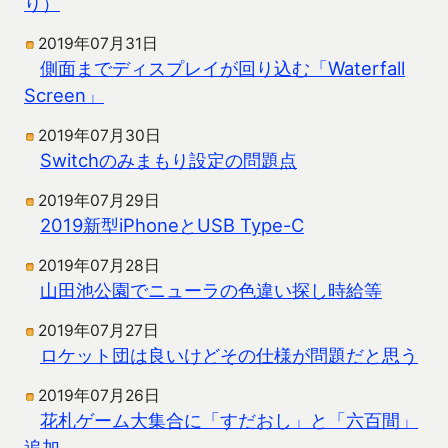
り）
2019年07月31日
側面までディスプレイが回り込む「Waterfall
Screen」
2019年07月30日
Switchのみまもり設定の問題点
2019年07月29日
2019新型iPhoneとUSB Type-C
2019年07月28日
山田池公園でニューラの色違い探し時給等
2019年07月27日
ロケット団は良いけどその仕様が問題だと思う
2019年07月26日
花札ゲーム大集合に「すだおし」と「六百間」
追加