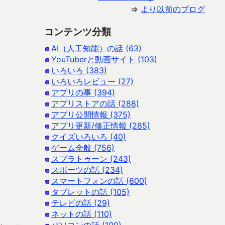
⇒
より以前のブログ
コンテンツ分類
AI（人工知能）の話 (63)
YouTuberと動画サイト (103)
いろいろ (383)
いろいろレビュー (27)
アプリの事 (394)
アプリストアの話 (288)
アプリ公開情報 (375)
アプリ更新/修正情報 (285)
クイズいろいろ (40)
ゲーム全般 (756)
スプラトゥーン (243)
スポーツの話 (234)
スマートフォンの話 (600)
タブレットの話 (105)
テレビの話 (29)
ネットの話 (110)