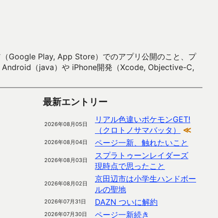
 Play, App Store）でのアプリ公開のこと、プ
）や iPhone開発（Xcode, Objective-C,
最新エントリー
リアル色違いポケモンGET!
2026年08月05日
（クロトノサマバッタ）
≪
ページ一新、触れたいこと
2026年08月04日
スプラトゥーンレイダーズ
2026年08月03日
現時点で思ったこと
京田辺市は小学生ハンドボー
2026年08月02日
ルの聖地
DAZN ついに解約
2026年07月31日
ページ一新続き
2026年07月30日