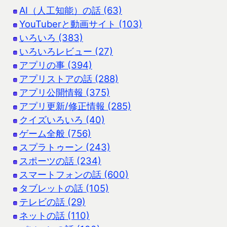
AI（人工知能）の話 (63)
YouTuberと動画サイト (103)
いろいろ (383)
いろいろレビュー (27)
アプリの事 (394)
アプリストアの話 (288)
アプリ公開情報 (375)
アプリ更新/修正情報 (285)
クイズいろいろ (40)
ゲーム全般 (756)
スプラトゥーン (243)
スポーツの話 (234)
スマートフォンの話 (600)
タブレットの話 (105)
テレビの話 (29)
ネットの話 (110)