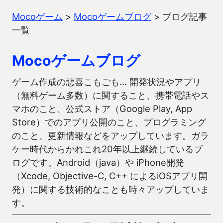
Mocoゲーム
>
Mocoゲームブログ
>
ブログ記事
一覧
Mocoゲームブログ
ゲーム作成の悲喜こもごも… 開発状況やアプリ
（無料ゲーム多数）に関すること、携帯電話やス
マホのこと、公式ストア（Google Play, App
Store）でのアプリ公開のこと、プログラミング
のこと、更新情報などをアップしています。ガラ
ケー時代からかれこれ20年以上継続しているブ
ログです。Android（java）や iPhone開発
（Xcode, Objective-C, C++ によるiOSアプリ開
発）に関する技術的なことも時々アップしていま
す。