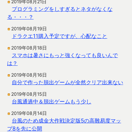
2019年08月21日
プログラミングをしすぎるとネタがなくな
る・・・？
2019年08月19日
ドラクエ11購入予定ですが、心配なこと
2019年08月18日
スマホは暑さにもっと強くなっても良いんで
は？
2019年08月16日
自分で作った脱出ゲームが全然クリア出来ない
2019年08月15日
台風通過中＆脱出ゲームもう少し
2019年08月14日
台風のため成金大作戦決定版5の高難易度マッ
プ8を先に公開