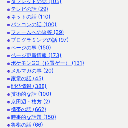
タブレットの話 (105)
テレビの話 (29)
ネットの話 (110)
パソコンの話 (100)
フォームへの返答 (39)
プログラミングの話 (97)
ページの事 (150)
ページ更新情報 (173)
ポケモンGO（位置ゲー） (131)
メルマガの事 (20)
家電の話 (45)
開発情報 (388)
技術的な話 (100)
京田辺・枚方 (2)
携帯の話 (662)
時事的な話題 (150)
将棋の話 (66)