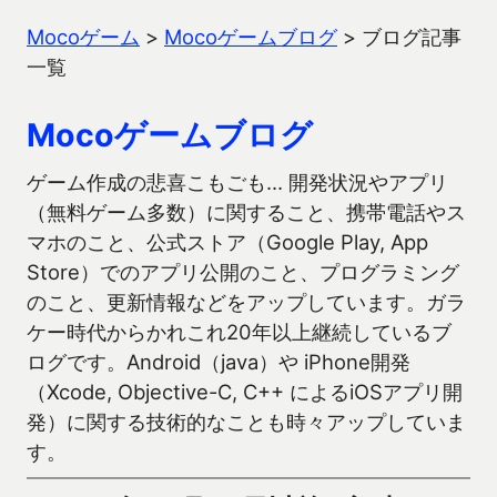
Mocoゲーム
>
Mocoゲームブログ
>
ブログ記事
一覧
Mocoゲームブログ
ゲーム作成の悲喜こもごも… 開発状況やアプリ
（無料ゲーム多数）に関すること、携帯電話やス
マホのこと、公式ストア（Google Play, App
Store）でのアプリ公開のこと、プログラミング
のこと、更新情報などをアップしています。ガラ
ケー時代からかれこれ20年以上継続しているブ
ログです。Android（java）や iPhone開発
（Xcode, Objective-C, C++ によるiOSアプリ開
発）に関する技術的なことも時々アップしていま
す。