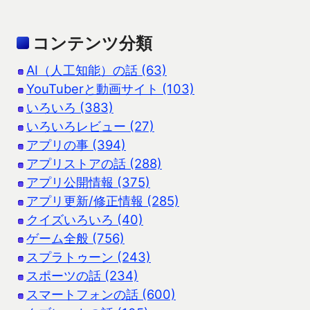
コンテンツ分類
AI（人工知能）の話 (63)
YouTuberと動画サイト (103)
いろいろ (383)
いろいろレビュー (27)
アプリの事 (394)
アプリストアの話 (288)
アプリ公開情報 (375)
アプリ更新/修正情報 (285)
クイズいろいろ (40)
ゲーム全般 (756)
スプラトゥーン (243)
スポーツの話 (234)
スマートフォンの話 (600)