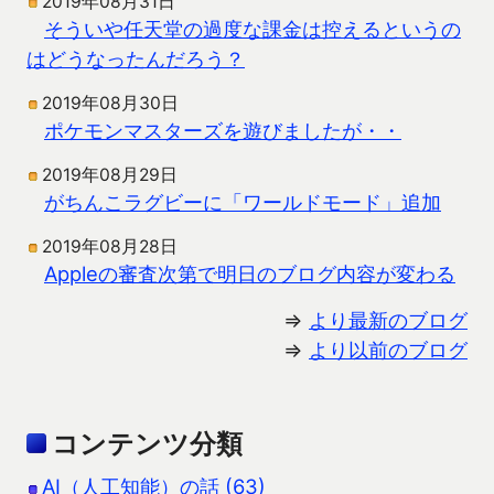
2019年08月31日
そういや任天堂の過度な課金は控えるというの
はどうなったんだろう？
2019年08月30日
ポケモンマスターズを遊びましたが・・
2019年08月29日
がちんこラグビーに「ワールドモード」追加
2019年08月28日
Appleの審査次第で明日のブログ内容が変わる
⇒
より最新のブログ
⇒
より以前のブログ
コンテンツ分類
AI（人工知能）の話 (63)