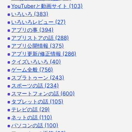
YouTuberと動画サイト (103)
いろいろ (383)
いろいろレビュー (27)
アプリの事 (394)
アプリストアの話 (288)
アプリ公開情報 (375)
アプリ更新/修正情報 (286)
クイズいろいろ (40)
ゲーム全般 (756)
スプラトゥーン (243)
スポーツの話 (234)
スマートフォンの話 (600)
タブレットの話 (105)
テレビの話 (29)
ネットの話 (110)
パソコンの話 (100)