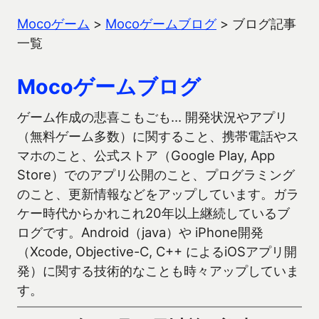
Mocoゲーム
>
Mocoゲームブログ
>
ブログ記事
一覧
Mocoゲームブログ
ゲーム作成の悲喜こもごも… 開発状況やアプリ
（無料ゲーム多数）に関すること、携帯電話やス
マホのこと、公式ストア（Google Play, App
Store）でのアプリ公開のこと、プログラミング
のこと、更新情報などをアップしています。ガラ
ケー時代からかれこれ20年以上継続しているブ
ログです。Android（java）や iPhone開発
（Xcode, Objective-C, C++ によるiOSアプリ開
発）に関する技術的なことも時々アップしていま
す。