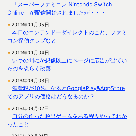
「スーパーファミコン Nintendo Switch
Online」が配信開始されましたが・・・
2019年09月05日
本日のニンテンドーダイレクトのこと、ファミ
コン探偵クラブなど
2019年09月04日
いつの間にか想像以上にページに広告が出てい
たのを恐らく改善
2019年09月03日
消費税が10%になるとGooglePlay&AppStore
でのアプリの価格はどうなるのか？
2019年09月02日
自分の作った脱出ゲームをある程度やってわか
ったこと