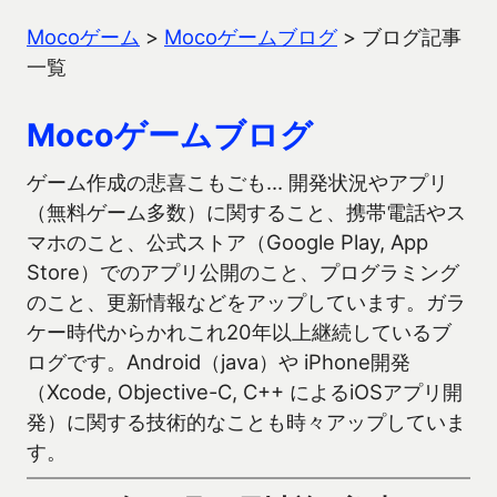
Mocoゲーム
>
Mocoゲームブログ
>
ブログ記事
一覧
Mocoゲームブログ
ゲーム作成の悲喜こもごも… 開発状況やアプリ
（無料ゲーム多数）に関すること、携帯電話やス
マホのこと、公式ストア（Google Play, App
Store）でのアプリ公開のこと、プログラミング
のこと、更新情報などをアップしています。ガラ
ケー時代からかれこれ20年以上継続しているブ
ログです。Android（java）や iPhone開発
（Xcode, Objective-C, C++ によるiOSアプリ開
発）に関する技術的なことも時々アップしていま
す。