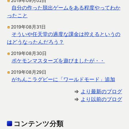
2019年09月02日
自分の作った脱出ゲームをある程度やってわか
ったこと
2019年08月31日
そういや任天堂の過度な課金は控えるというの
はどうなったんだろう？
2019年08月30日
ポケモンマスターズを遊びましたが・・
2019年08月29日
がちんこラグビーに「ワールドモード」追加
⇒
より最新のブログ
⇒
より以前のブログ
コンテンツ分類