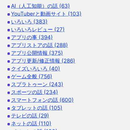
AI（人工知能）の話 (63)
YouTuberと動画サイト (103)
いろいろ (383)
いろいろレビュー (27)
アプリの事 (394)
アプリストアの話 (288)
アプリ公開情報 (375)
アプリ更新/修正情報 (286)
クイズいろいろ (40)
ゲーム全般 (756)
スプラトゥーン (243)
スポーツの話 (234)
スマートフォンの話 (600)
タブレットの話 (105)
テレビの話 (29)
ネットの話 (110)