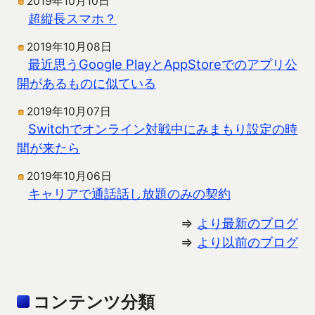
2019年10月10日
超縦長スマホ？
2019年10月08日
最近思うGoogle PlayとAppStoreでのアプリ公
開があるものに似ている
2019年10月07日
Switchでオンライン対戦中にみまもり設定の時
間が来たら
2019年10月06日
キャリアで通話話し放題のみの契約
⇒
より最新のブログ
⇒
より以前のブログ
コンテンツ分類