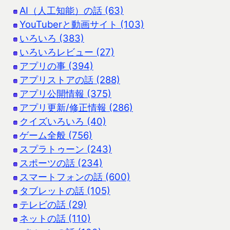
AI（人工知能）の話 (63)
YouTuberと動画サイト (103)
いろいろ (383)
いろいろレビュー (27)
アプリの事 (394)
アプリストアの話 (288)
アプリ公開情報 (375)
アプリ更新/修正情報 (286)
クイズいろいろ (40)
ゲーム全般 (756)
スプラトゥーン (243)
スポーツの話 (234)
スマートフォンの話 (600)
タブレットの話 (105)
テレビの話 (29)
ネットの話 (110)