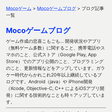
Mocoゲーム
>
Mocoゲームブログ
>
ブログ記事
一覧
Mocoゲームブログ
ゲーム作成の悲喜こもごも… 開発状況やアプリ
（無料ゲーム多数）に関すること、携帯電話やス
マホのこと、公式ストア（Google Play, App
Store）でのアプリ公開のこと、プログラミング
のこと、更新情報などをアップしています。ガラ
ケー時代からかれこれ20年以上継続しているブ
ログです。Android（java）や iPhone開発
（Xcode, Objective-C, C++ によるiOSアプリ開
発）に関する技術的なことも時々アップしていま
す。