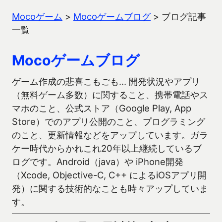
Mocoゲーム
>
Mocoゲームブログ
>
ブログ記事
一覧
Mocoゲームブログ
ゲーム作成の悲喜こもごも… 開発状況やアプリ
（無料ゲーム多数）に関すること、携帯電話やス
マホのこと、公式ストア（Google Play, App
Store）でのアプリ公開のこと、プログラミング
のこと、更新情報などをアップしています。ガラ
ケー時代からかれこれ20年以上継続しているブ
ログです。Android（java）や iPhone開発
（Xcode, Objective-C, C++ によるiOSアプリ開
発）に関する技術的なことも時々アップしていま
す。