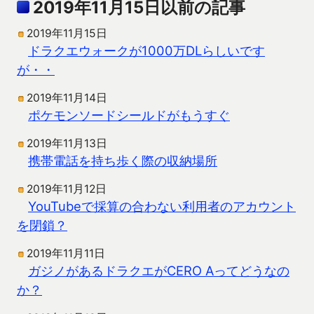
2019年11月15日以前の記事
2019年11月15日
ドラクエウォークが1000万DLらしいです
が・・
2019年11月14日
ポケモンソードシールドがもうすぐ
2019年11月13日
携帯電話を持ち歩く際の収納場所
2019年11月12日
YouTubeで採算の合わない利用者のアカウント
を閉鎖？
2019年11月11日
ガジノがあるドラクエがCERO Aってどうなの
か？