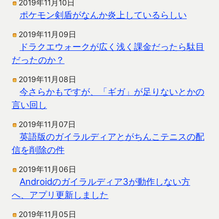
2019年11月10日
ポケモン剣盾がなんか炎上しているらしい
2019年11月09日
ドラクエウォークが広く浅く課金だったら駄目
だったのか？
2019年11月08日
今さらかもですが、「ギガ」が足りないとかの
言い回し
2019年11月07日
英語版のガイラルディアとがちんこテニスの配
信を削除の件
2019年11月06日
Androidのガイラルディア3が動作しない方
へ、アプリ更新しました
2019年11月05日