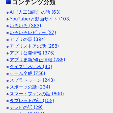
コンテンツ分類
AI（人工知能）の話 (63)
YouTuberと動画サイト (103)
いろいろ (383)
いろいろレビュー (27)
アプリの事 (394)
アプリストアの話 (288)
アプリ公開情報 (375)
アプリ更新/修正情報 (285)
クイズいろいろ (40)
ゲーム全般 (756)
スプラトゥーン (243)
スポーツの話 (234)
スマートフォンの話 (600)
タブレットの話 (105)
テレビの話 (29)