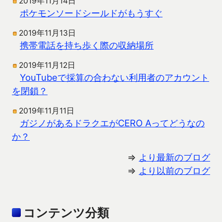
2019年11月14日
ポケモンソードシールドがもうすぐ
2019年11月13日
携帯電話を持ち歩く際の収納場所
2019年11月12日
YouTubeで採算の合わない利用者のアカウント
を閉鎖？
2019年11月11日
ガジノがあるドラクエがCERO Aってどうなの
か？
⇒
より最新のブログ
⇒
より以前のブログ
コンテンツ分類