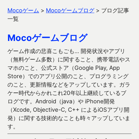
Mocoゲーム
>
Mocoゲームブログ
>
ブログ記事
一覧
Mocoゲームブログ
ゲーム作成の悲喜こもごも… 開発状況やアプリ
（無料ゲーム多数）に関すること、携帯電話やス
マホのこと、公式ストア（Google Play, App
Store）でのアプリ公開のこと、プログラミング
のこと、更新情報などをアップしています。ガラ
ケー時代からかれこれ20年以上継続しているブ
ログです。Android（java）や iPhone開発
（Xcode, Objective-C, C++ によるiOSアプリ開
発）に関する技術的なことも時々アップしていま
す。