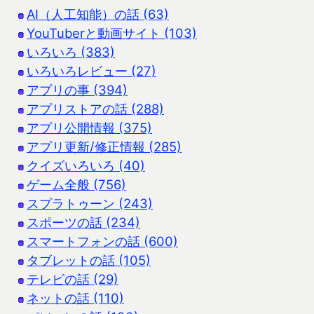
AI（人工知能）の話 (63)
YouTuberと動画サイト (103)
いろいろ (383)
いろいろレビュー (27)
アプリの事 (394)
アプリストアの話 (288)
アプリ公開情報 (375)
アプリ更新/修正情報 (285)
クイズいろいろ (40)
ゲーム全般 (756)
スプラトゥーン (243)
スポーツの話 (234)
スマートフォンの話 (600)
タブレットの話 (105)
テレビの話 (29)
ネットの話 (110)