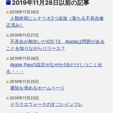
2019年11月28日以前の記事
2019年11月28日
人類終焉にシナリオ2つ追加（落ちる不具合修
正済み）
2019年11月27日
不具合が相次いだiOS 13、Appleは問題がある
ことを知りながらリリース？
2019年11月26日
Apple Payの設定がなぜか1台だけしつこく出
る・・・
2019年11月25日
通知を求めるホームページ
2019年11月23日
ドラクエウォークのすごいインフレ