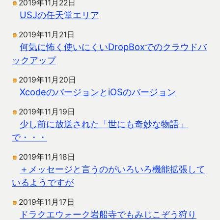
2019年11月22日
USJの任天堂エリア
2019年11月21日
何気に怖く使いにくいDropBoxでのクラウドバ
ックアップ
2019年11月20日
XcodeのバージョンとiOSのバージョン
2019年11月19日
少し前に放送された「世にも奇妙な物語」
で・・・
2019年11月18日
＋メッセージと言うのがいろいろ機能拡張して
いるようですが
2019年11月17日
ドラクエウォーク岩船寺でもみじこぞう狩り