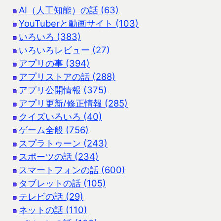
AI（人工知能）の話 (63)
YouTuberと動画サイト (103)
いろいろ (383)
いろいろレビュー (27)
アプリの事 (394)
アプリストアの話 (288)
アプリ公開情報 (375)
アプリ更新/修正情報 (285)
クイズいろいろ (40)
ゲーム全般 (756)
スプラトゥーン (243)
スポーツの話 (234)
スマートフォンの話 (600)
タブレットの話 (105)
テレビの話 (29)
ネットの話 (110)