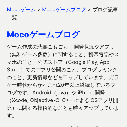
Mocoゲーム
>
Mocoゲームブログ
>
ブログ記事
一覧
Mocoゲームブログ
ゲーム作成の悲喜こもごも… 開発状況やアプリ
（無料ゲーム多数）に関すること、携帯電話やス
マホのこと、公式ストア（Google Play, App
Store）でのアプリ公開のこと、プログラミング
のこと、更新情報などをアップしています。ガラ
ケー時代からかれこれ20年以上継続しているブ
ログです。Android（java）や iPhone開発
（Xcode, Objective-C, C++ によるiOSアプリ開
発）に関する技術的なことも時々アップしていま
す。