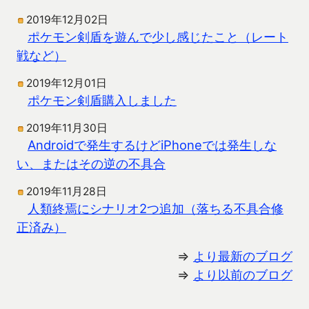
2019年12月02日
ポケモン剣盾を遊んで少し感じたこと（レート
戦など）
2019年12月01日
ポケモン剣盾購入しました
2019年11月30日
Androidで発生するけどiPhoneでは発生しな
い、またはその逆の不具合
2019年11月28日
人類終焉にシナリオ2つ追加（落ちる不具合修
正済み）
⇒
より最新のブログ
⇒
より以前のブログ