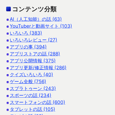
コンテンツ分類
AI（人工知能）の話 (63)
YouTuberと動画サイト (103)
いろいろ (383)
いろいろレビュー (27)
アプリの事 (394)
アプリストアの話 (288)
アプリ公開情報 (375)
アプリ更新/修正情報 (286)
クイズいろいろ (40)
ゲーム全般 (756)
スプラトゥーン (243)
スポーツの話 (234)
スマートフォンの話 (600)
タブレットの話 (105)