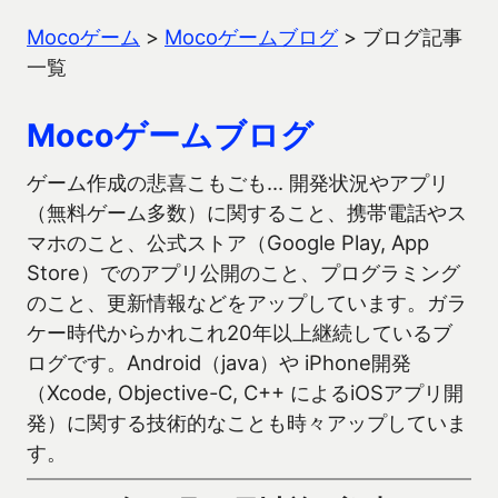
Mocoゲーム
>
Mocoゲームブログ
>
ブログ記事
一覧
Mocoゲームブログ
ゲーム作成の悲喜こもごも… 開発状況やアプリ
（無料ゲーム多数）に関すること、携帯電話やス
マホのこと、公式ストア（Google Play, App
Store）でのアプリ公開のこと、プログラミング
のこと、更新情報などをアップしています。ガラ
ケー時代からかれこれ20年以上継続しているブ
ログです。Android（java）や iPhone開発
（Xcode, Objective-C, C++ によるiOSアプリ開
発）に関する技術的なことも時々アップしていま
す。